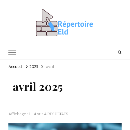
Répertoire Eld
Facile de rénover vous-même
Accueil
2025
avril
avril 2025
Affichage : 1 - 4 sur 4 RÉSULTATS