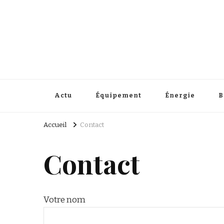
Répertoire Eld
Facile de rénover vous-même
Actu
Équipement
Énergie
B
Accueil
Contact
Contact
Votre nom