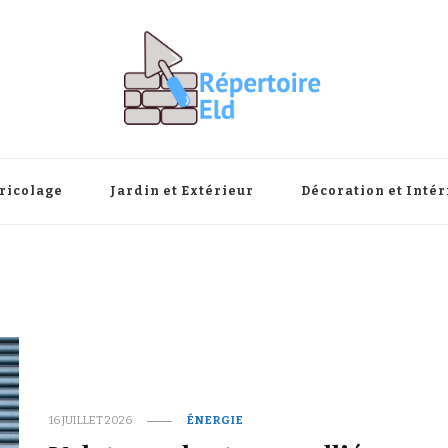
ricolage
Jardin et Extérieur
Décoration et Intér
16 JUILLET 2026
ÉNERGIE