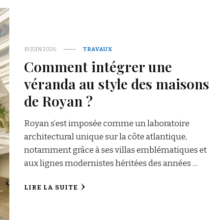
19 JUIN 2026
TRAVAUX
Comment intégrer une
véranda au style des maisons
de Royan ?
Royan s’est imposée comme un laboratoire
architectural unique sur la côte atlantique,
notamment grâce à ses villas emblématiques et
aux lignes modernistes héritées des années …
LIRE LA SUITE