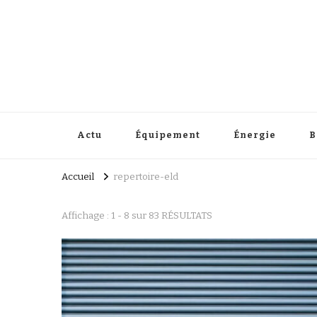
Répertoire Eld
Facile de rénover vous-même
Actu
Équipement
Énergie
B
Accueil
repertoire-eld
Affichage : 1 - 8 sur 83 RÉSULTATS