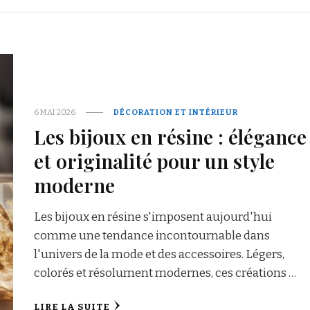
6 MAI 2026
DÉCORATION ET INTÉRIEUR
Les bijoux en résine : élégance
et originalité pour un style
moderne
Les bijoux en résine s'imposent aujourd'hui
comme une tendance incontournable dans
l'univers de la mode et des accessoires. Légers,
colorés et résolument modernes, ces créations …
LIRE LA SUITE