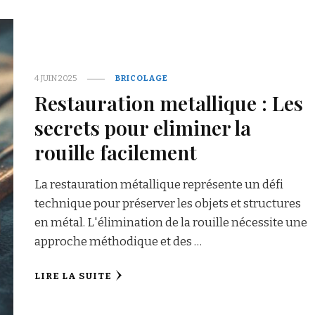
4 JUIN 2025
BRICOLAGE
Restauration metallique : Les
secrets pour eliminer la
rouille facilement
La restauration métallique représente un défi
technique pour préserver les objets et structures
en métal. L'élimination de la rouille nécessite une
approche méthodique et des …
LIRE LA SUITE