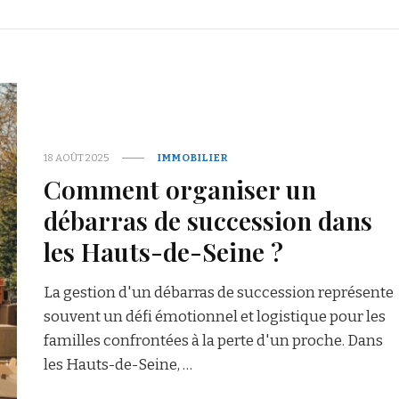
18 AOÛT 2025
IMMOBILIER
Comment organiser un
débarras de succession dans
les Hauts-de-Seine ?
La gestion d'un débarras de succession représente
souvent un défi émotionnel et logistique pour les
familles confrontées à la perte d'un proche. Dans
les Hauts-de-Seine, …