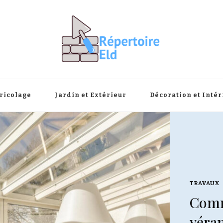
ricolage
Jardin et Extérieur
Décoration et Intér
TRAVAUX
Comment intégrer une
véranda au style des maisons