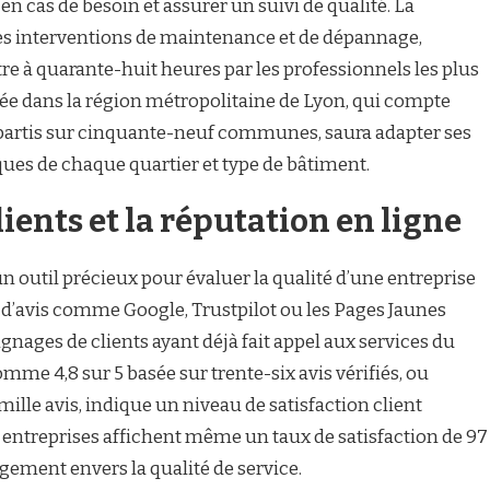
n cas de besoin et assurer un suivi de qualité. La
les interventions de maintenance et de dépannage,
re à quarante-huit heures par les professionnels les plus
tée dans la région métropolitaine de Lyon, qui compte
répartis sur cinquante-neuf communes, saura adapter ses
ques de chaque quartier et type de bâtiment.
lients et la réputation en ligne
n outil précieux pour évaluer la qualité d’une entreprise
 d’avis comme Google, Trustpilot ou les Pages Jaunes
gnages de clients ayant déjà fait appel aux services du
mme 4,8 sur 5 basée sur trente-six avis vérifiés, ou
mille avis, indique un niveau de satisfaction client
 entreprises affichent même un taux de satisfaction de 97
agement envers la qualité de service.