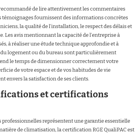
est recommandé de lire attentivement les commentaires
. Ces témoignages fournissent des informations concrètes
ciens, la qualité de l’installation, le respect des délais et
te. Les avis mentionnant la capacité de l’entreprise à
és, à réaliser une étude technique approfondie et à
s du logement ou du bureau sont particulièrement
prend le temps de dimensionner correctement votre
erficie de votre espace et de vos habitudes de vie
envers la satisfaction de ses clients.
fications et certifications
ns professionnelles représentent une garantie essentielle
atière de climatisation, la certification RGE QualiPAC est