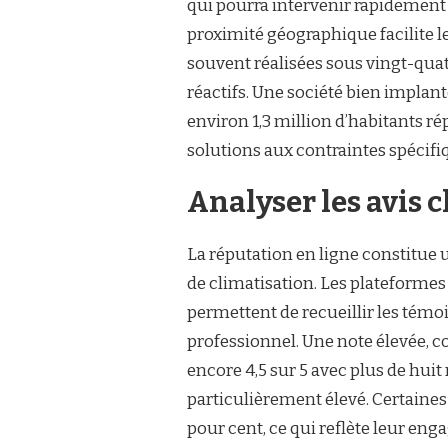
qui pourra intervenir rapidement e
proximité géographique facilite 
souvent réalisées sous vingt-quat
réactifs. Une société bien implan
environ 1,3 million d’habitants 
solutions aux contraintes spécifi
Analyser les avis c
La réputation en ligne constitue u
de climatisation. Les plateformes
permettent de recueillir les témoi
professionnel. Une note élevée, co
encore 4,5 sur 5 avec plus de huit 
particulièrement élevé. Certaines
pour cent, ce qui reflète leur eng