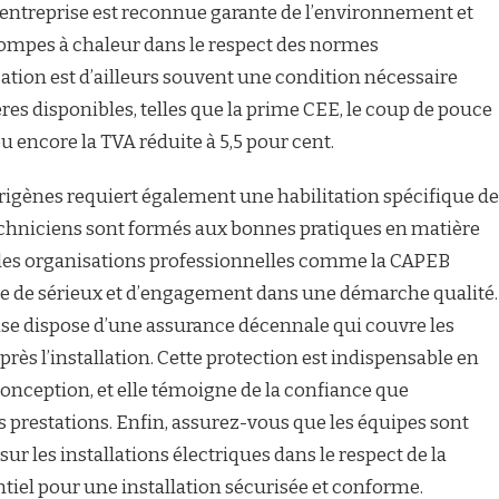
l’entreprise est reconnue garante de l’environnement et
e pompes à chaleur dans le respect des normes
ation est d’ailleurs souvent une condition nécessaire
res disponibles, telles que la prime CEE, le coup de pouce
ou encore la TVA réduite à 5,5 pour cent.
rigènes requiert également une habilitation spécifique de
 techniciens sont formés aux bonnes pratiques en matière
à des organisations professionnelles comme la CAPEB
e de sérieux et d’engagement dans une démarche qualité.
prise dispose d’une assurance décennale qui couvre les
près l’installation. Cette protection est indispensable en
onception, et elle témoigne de la confiance que
ses prestations. Enfin, assurez-vous que les équipes sont
sur les installations électriques dans le respect de la
tiel pour une installation sécurisée et conforme.