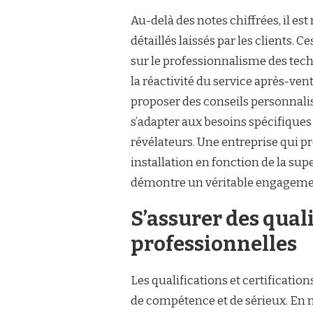
Au-delà des notes chiffrées, il 
détaillés laissés par les clients
sur le professionnalisme des techni
la réactivité du service après-ven
proposer des conseils personnalis
s’adapter aux besoins spécifique
révélateurs. Une entreprise qui 
installation en fonction de la sup
démontre un véritable engagement 
S’assurer des quali
professionnelles
Les qualifications et certificatio
de compétence et de sérieux. En m