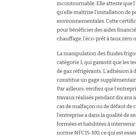
incontournable. Elle atteste que 
qu’elle maîtrise l’installation d
environnementales. Cette certific
pour bénéficier des aides financiè
chauffage, l’éco-prêt à taux zéro 
La manipulation des fluides frigo
catégorie 1, qui garantit que les
de gaz réfrigérants. L’adhésion 
constitue un gage supplémentair
Par ailleurs, vérifiez que l’entre
travaux réalisés pendant dix ans a
cas de malfaçon ou de défaut de c
l’entreprise a dans la qualité de 
formées et habilitées à intervenir 
norme NFC15-100, ce qui est essen