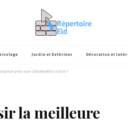
ricolage
Jardin et Extérieur
Décoration et Intér
reprise pour une climatisation à lyon ?
r la meilleure