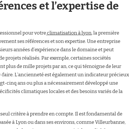
férences et l’expertise de
essionnel pour votre
climatisation à lyon
, la première
vement ses références et son expertise. Une entreprise
ieurs années d’expérience dans le domaine et peut
de projets réalisés. Par exemple, certaines sociétés
ent plus de mille projets par an, ce qui témoigne de leur
ir-faire. L’ancienneté est également un indicateur précieux
ingt-cinq ans ou plus a nécessairement développé une
ificités climatiques locales et des besoins variés de la
e seul critère à prendre en compte. Il est fondamental de
, basée à Lyon ou dans ses environs, comme Villeurbanne,