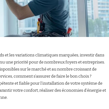
ds et les variations climatiques marquées, investir dans
nu une priorité pour de nombreux foyers et entreprises.
 disponibles sur le marché et au nombre croissant de
rvices, comment s’assurer de faire le bon choix ?
tente et fiable pour l’installation de votre système de
arantir votre confort, réaliser des économies d’énergie et
enne.