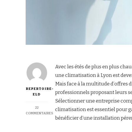
Avec les étés de plus en plus chau
une climatisation à Lyon est deve
Mais face à la multitude d’offres
REPERTOIRE-
professionnels proposant leurs se
ELD
Sélectionner une entreprise compé
22
climatisation est essentiel pour g
COMMENTAIRES
bénéficier d’une installation pér
SUR
COMMENT
CHOISIR