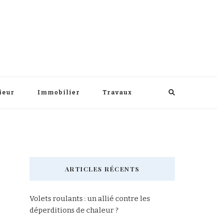
ieur
Immobilier
Travaux
ARTICLES RÉCENTS
Volets roulants : un allié contre les
déperditions de chaleur ?