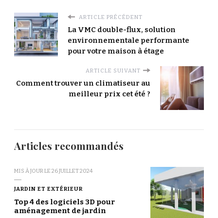
ARTICLE PRÉCÉDENT
La VMC double-flux, solution
environnementale performante
pour votre maison à étage
ARTICLE SUIVANT
Comment trouver un climatiseur au
meilleur prix cet été ?
Articles recommandés
MIS À JOUR LE
26 JUILLET 2024
JARDIN ET EXTÉRIEUR
Top 4 des logiciels 3D pour
aménagement de jardin