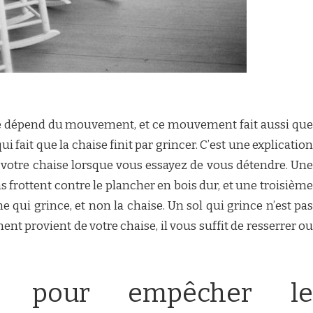
le dépend du mouvement, et ce mouvement fait aussi que
ui fait que la chaise finit par grincer. C’est une explication
it votre chaise lorsque vous essayez de vous détendre. Une
ns frottent contre le plancher en bois dur, et une troisième
e qui grince, et non la chaise. Un sol qui grince n’est pas
ment provient de votre chaise, il vous suffit de resserrer ou
s pour empêcher le