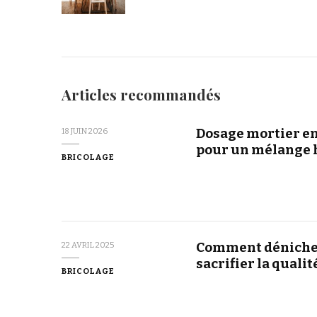
Articles recommandés
Dosage mortier en 
18 JUIN 2026
pour un mélange 
BRICOLAGE
Comment dénicher 
22 AVRIL 2025
sacrifier la qualit
BRICOLAGE