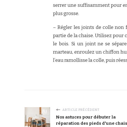
serrer une suffisamment pour e
plus grosse.
– Régler les joints de colle non
partie de la chaise. Utilisez po
le bois. Si un joint ne se sépar
marteau, enroulez un chiffon hum
l’eau ramollisse la colle, puis rées
ARTICLE PRÉCÉDENT
Nos astuces pour débuter la
réparation des pieds d'une chai