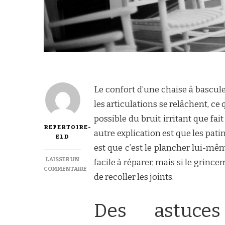
Le confort d’une chaise à bascu
les articulations se relâchent, ce q
possible du bruit irritant que fa
REPERTOIRE-
autre explication est que les pati
ELD
est que c’est le plancher lui-mêm
LAISSER UN
facile à réparer, mais si le grince
COMMENTAIRE
de recoller les joints.
SUR
COMMENT
EMPÊCHER
Des astuce
UNE
CHAISE