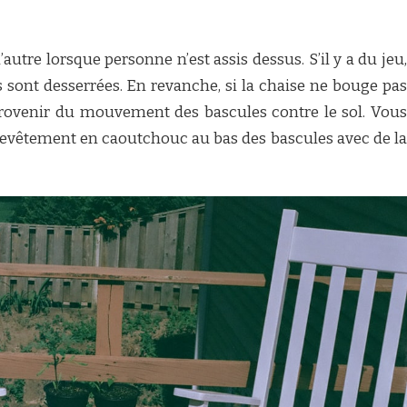
’autre lorsque personne n’est assis dessus. S’il y a du jeu,
ns sont desserrées. En revanche, si la chaise ne bouge pas
rovenir du mouvement des bascules contre le sol. Vous
revêtement en caoutchouc au bas des bascules avec de la