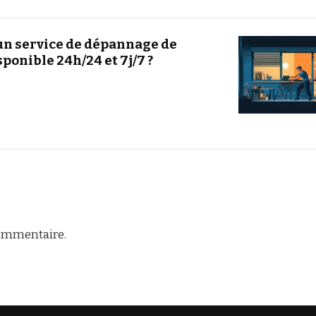
un service de dépannage de
sponible 24h/24 et 7j/7 ?
ommentaire.