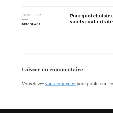
Pourquoi choisir 
9 JANVIER 2025
volets roulants di
BRICOLAGE
Laisser un commentaire
Vous devez
vous connecter
pour publier un c