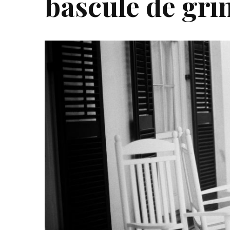
bascule de gri