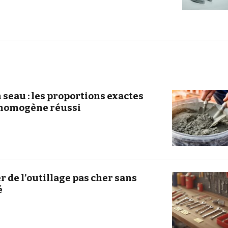
seau : les proportions exactes
homogène réussi
de l’outillage pas cher sans
é