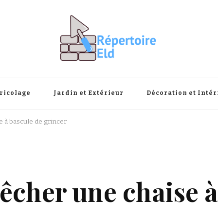
ricolage
Jardin et Extérieur
Décoration et Intér
à bascule de grincer
cher une chaise à