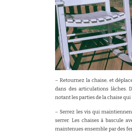
– Retournez la chaise, et déplac
dans des articulations lâches. 
notant les parties de la chaise qu
– Serrez les vis qui maintiennent
serrer. Les chaises à bascule a
maintenues ensemble par des ferru