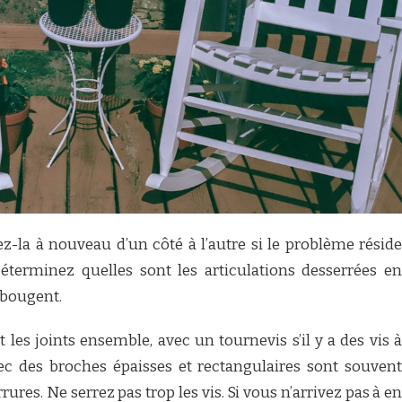
ez-la à nouveau d’un côté à l’autre si le problème réside
Déterminez quelles sont les articulations desserrées en
i bougent.
 les joints ensemble, avec un tournevis s’il y a des vis à
vec des broches épaisses et rectangulaires sont souvent
res. Ne serrez pas trop les vis. Si vous n’arrivez pas à en