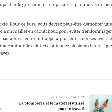
mpêcher le grincement, remplacez-la par une vis un peu
 fixés. Pour ce faire, vous devrez peut-être démonter une
ur cela un maillet en caoutchouc pour éviter d’endommager
e pas après avoir été frappé à plusieurs reprises avec le
ide autour de celui-ci et attendez plusieurs heures que
sayez.
ARTICLE SUIVANT
La plomberie et le matériel utilisé
se
pour le travail