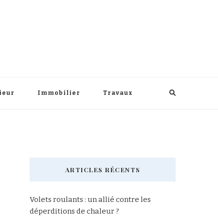
ieur
Immobilier
Travaux
ARTICLES RÉCENTS
Volets roulants : un allié contre les
déperditions de chaleur ?