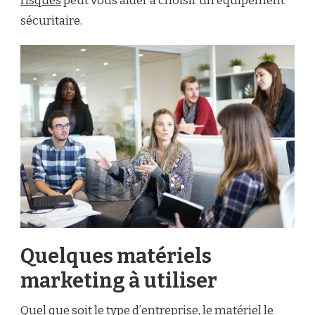
risques
peut vous aider à choisir un équipement
sécuritaire.
Quelques matériels
marketing à utiliser
Quel que soit le type d’entreprise, le matériel le