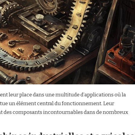
ent leur place dans une multitude d’applications où la
itue un élément central du fonctionnement. Leur
 font des composants incontournables dans de nombreux