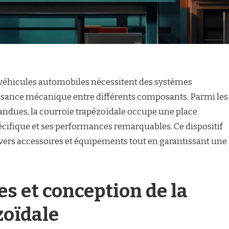
s véhicules automobiles nécessitent des systèmes
issance mécanique entre différents composants. Parmi les
andues, la courroie trapézoïdale occupe une place
écifique et ses performances remarquables. Ce dispositif
ers accessoires et équipements tout en garantissant une
es et conception de la
zoïdale