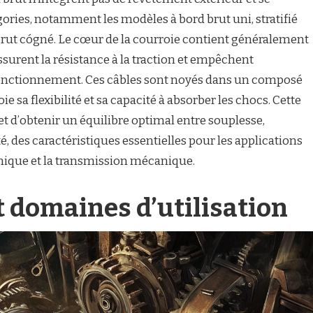
ories, notamment les modèles à bord brut uni, stratifié
brut cógné. Le cœur de la courroie contient généralement
surent la résistance à la traction et empêchent
 fonctionnement. Ces câbles sont noyés dans un composé
e sa flexibilité et sa capacité à absorber les chocs. Cette
d’obtenir un équilibre optimal entre souplesse,
, des caractéristiques essentielles pour les applications
nique et la transmission mécanique.
t domaines d’utilisation