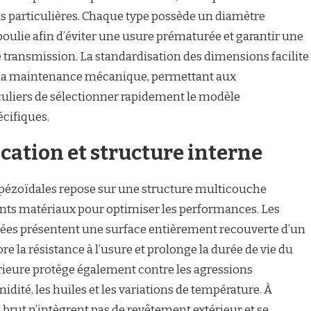
s particulières. Chaque type possède un diamètre
ie afin d’éviter une usure prématurée et garantir une
 transmission. La standardisation des dimensions facilite
la maintenance mécanique, permettant aux
uliers de sélectionner rapidement le modèle
cifiques.
cation et structure interne
apézoïdales repose sur une structure multicouche
nts matériaux pour optimiser les performances. Les
ées présentent une surface entièrement recouverte d’un
 la résistance à l’usure et prolonge la durée de vie du
ieure protège également contre les agressions
té, les huiles et les variations de température. À
d brut n’intègrent pas de revêtement extérieur et se