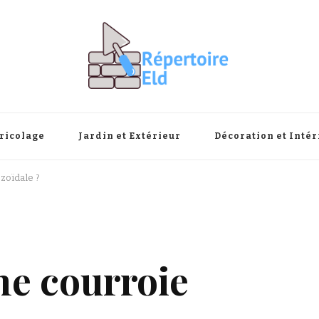
ricolage
Jardin et Extérieur
Décoration et Intér
zoïdale ?
ne courroie