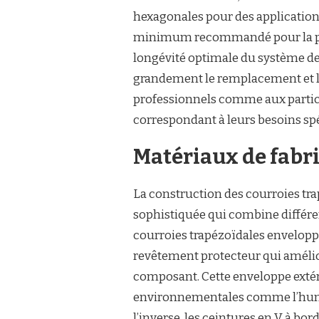
hexagonales pour des application
minimum recommandé pour la poul
longévité optimale du système de
grandement le remplacement et 
professionnels comme aux partic
correspondant à leurs besoins spé
Matériaux de fabri
La construction des courroies tr
sophistiquée qui combine différe
courroies trapézoïdales envelopp
revêtement protecteur qui améliore
composant. Cette enveloppe extér
environnementales comme l’humidi
l’inverse, les ceintures en V à bor