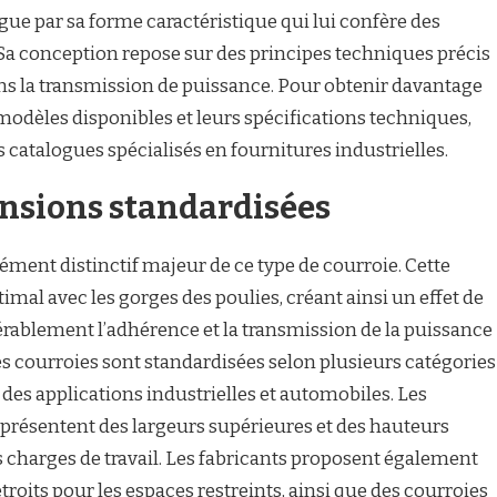
gue par sa forme caractéristique qui lui confère des
a conception repose sur des principes techniques précis
ans la transmission de puissance. Pour obtenir davantage
 modèles disponibles et leurs spécifications techniques,
s catalogues spécialisés en fournitures industrielles.
ensions standardisées
élément distinctif majeur de ce type de courroie. Cette
mal avec les gorges des poulies, créant ainsi un effet de
ablement l’adhérence et la transmission de la puissance
 courroies sont standardisées selon plusieurs catégories
des applications industrielles et automobiles. Les
 présentent des largeurs supérieures et des hauteurs
s charges de travail. Les fabricants proposent également
troits pour les espaces restreints, ainsi que des courroies