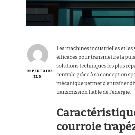
Les machines industrielles et le
efficaces pour transmettre la pu
solutions techniques les plus rép
REPERTOIRE-
centrale grâce à sa conception sp
ELD
mécanique permet d’entraîner div
transmission fiable de l’énergie.
Caractéristiqu
courroie trapé