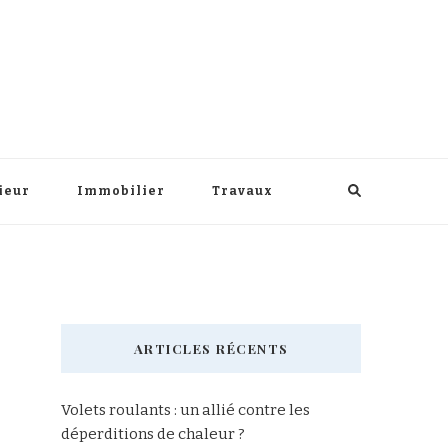
ieur
Immobilier
Travaux
ARTICLES RÉCENTS
Volets roulants : un allié contre les
déperditions de chaleur ?