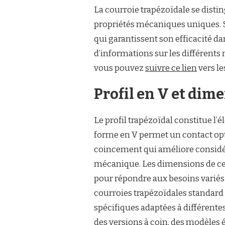
La courroie trapézoïdale se distin
propriétés mécaniques uniques. S
qui garantissent son efficacité d
d’informations sur les différents
vous pouvez
suivre ce lien
vers le
Profil en V et dim
Le profil trapézoïdal constitue l’
forme en V permet un contact opti
coincement qui améliore considér
mécanique. Les dimensions de ces
pour répondre aux besoins variés 
courroies trapézoïdales standard
spécifiques adaptées à différente
des versions à coin, des modèles é