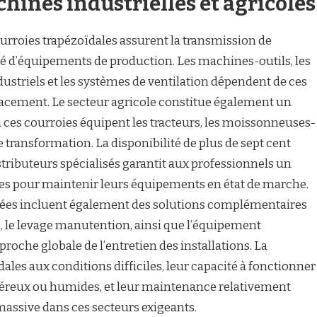
hines industrielles et agricoles
ourroies trapézoïdales assurent la transmission de
é d’équipements de production. Les machines-outils, les
striels et les systèmes de ventilation dépendent de ces
icacement. Le secteur agricole constitue également un
 ces courroies équipent les tracteurs, les moissonneuses-
 transformation. La disponibilité de plus de sept cent
istributeurs spécialisés garantit aux professionnels un
res pour maintenir leurs équipements en état de marche.
ées incluent également des solutions complémentaires
, le levage manutention, ainsi que l’équipement
che globale de l’entretien des installations. La
ales aux conditions difficiles, leur capacité à fonctionner
reux ou humides, et leur maintenance relativement
massive dans ces secteurs exigeants.