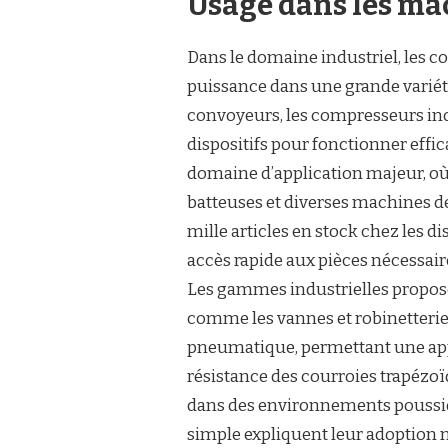
Usage dans les mac
Dans le domaine industriel, les c
puissance dans une grande variét
convoyeurs, les compresseurs indu
dispositifs pour fonctionner eff
domaine d’application majeur, où
batteuses et diverses machines de
mille articles en stock chez les d
accès rapide aux pièces nécessai
Les gammes industrielles propos
comme les vannes et robinetterie
pneumatique, permettant une appro
résistance des courroies trapézoïd
dans des environnements poussié
simple expliquent leur adoption 