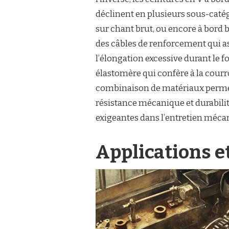
déclinent en plusieurs sous-catég
sur chant brut, ou encore à bord 
des câbles de renforcement qui as
l’élongation excessive durant le
élastomère qui confère à la courroi
combinaison de matériaux permet 
résistance mécanique et durabilité
exigeantes dans l’entretien méca
Applications e