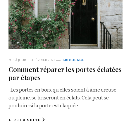
MIS À JOUR LE
3 FÉVRIER 2021
BRICOLAGE
Comment réparer les portes éclatées
par étapes
Les portes en bois, qu’elles soient à âme creuse
ou pleine, se briseront en éclats. Cela peut se
produire si la porte est claquée …
LIRE LA SUITE